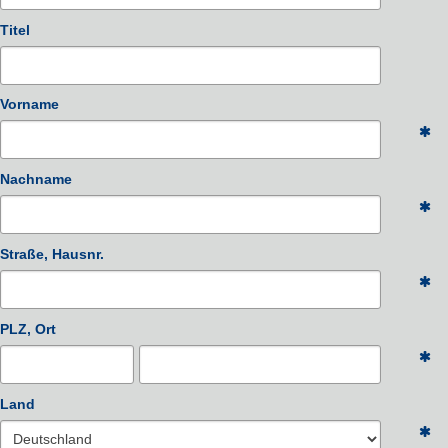
Titel
Vorname
Nachname
Straße, Hausnr.
PLZ, Ort
Land